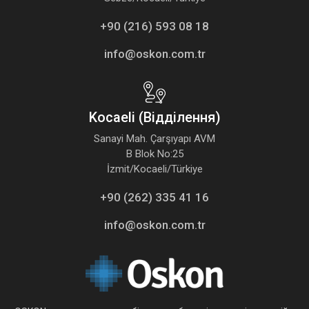
+90 (216) 593 08 18
info@oskon.com.tr
Kocaeli (Відділення)
Sanayi Mah. Çarşıyapı AVM
B Blok No:25
İzmit/Kocaeli/Türkiye
+90 (262) 335 41 16
info@oskon.com.tr