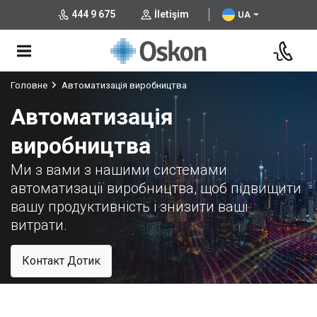
444 9 675
İletişim
UA
Головне
Автоматизація виробництва
Автоматизація
виробництва
Ми з вами з нашими системами
автоматизації виробництва, щоб підвищити
вашу продуктивність і знизити ваші
витрати.
Контакт Дотик