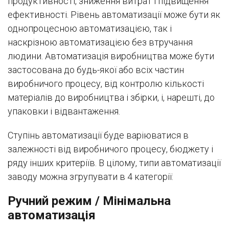
продуктивності, зниження витрат і підвищення
ефективності. Рівень автоматизації може бути як
однопроцесною автоматизацією, так і
наскрізною автоматизацією без втручання
людини. Автоматизація виробництва може бути
застосована до будь-якої або всіх частин
виробничого процесу, від контролю кількості
матеріалів до виробництва і збірки, і, нарешті, до
упаковки і відвантаження.
Ступінь автоматизації буде варіюватися в
залежності від виробничого процесу, бюджету і
ряду інших критеріїв. В цілому, типи автоматизації
заводу можна згрупувати в 4 категорії:
Ручний режим / Мінімальна
автоматизація