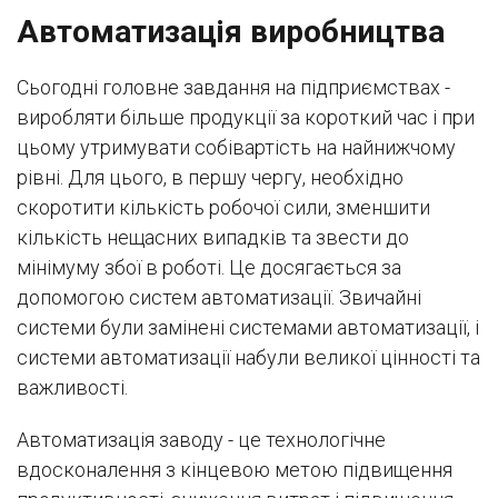
Автоматизація виробництва
Сьогодні головне завдання на підприємствах -
виробляти більше продукції за короткий час і при
цьому утримувати собівартість на найнижчому
рівні. Для цього, в першу чергу, необхідно
скоротити кількість робочої сили, зменшити
кількість нещасних випадків та звести до
мінімуму збої в роботі. Це досягається за
допомогою систем автоматизації. Звичайні
системи були замінені системами автоматизації, і
системи автоматизації набули великої цінності та
важливості.
Автоматизація заводу - це технологічне
вдосконалення з кінцевою метою підвищення