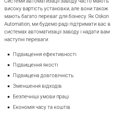
Системи автоматизації заводу часто мають
високу вартість установки, але вони також
мають багато переваг для бізнесу. Як Oskon
Automation, ми будемо раді підтримати вас в
системах автоматизації заводу і надати вам
наступні переваги:
Підвищення ефективності
Підвищення якості
Підвищена довговічність
Зменшення відходів
Безпечніші умови праці
Економія часу та коштів