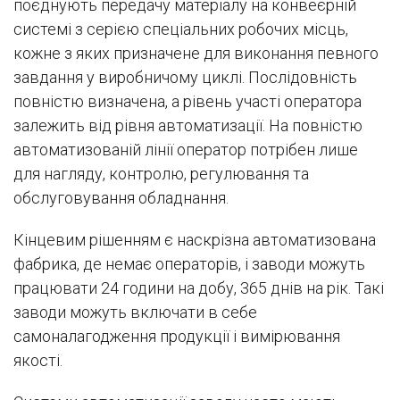
поєднують передачу матеріалу на конвеєрній
системі з серією спеціальних робочих місць,
кожне з яких призначене для виконання певного
завдання у виробничому циклі. Послідовність
повністю визначена, а рівень участі оператора
залежить від рівня автоматизації. На повністю
автоматизованій лінії оператор потрібен лише
для нагляду, контролю, регулювання та
обслуговування обладнання.
Кінцевим рішенням є наскрізна автоматизована
фабрика, де немає операторів, і заводи можуть
працювати 24 години на добу, 365 днів на рік. Такі
заводи можуть включати в себе
самоналагодження продукції і вимірювання
якості.