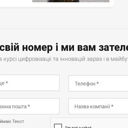
свій номер і ми вам зате
в курсі цифровізації та інновацій зараз і в майб
риймаю Текст