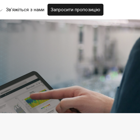
Зв'яжіться з нами
Запросити пропозицію