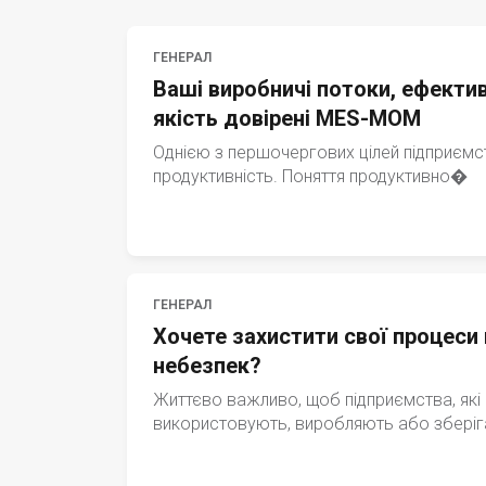
ГЕНЕРАЛ
Ваші виробничі потоки, ефектив
якість довірені MES-MOM
Однією з першочергових цілей підприємс
продуктивність. Поняття продуктивно�
ГЕНЕРАЛ
Хочете захистити свої процеси 
небезпек?
Життєво важливо, щоб підприємства, які
використовують, виробляють або збері