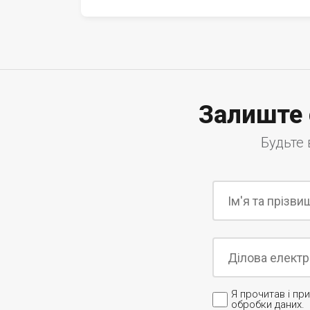
Залиште 
Будьте 
Я прочитав і п
обробки даних.