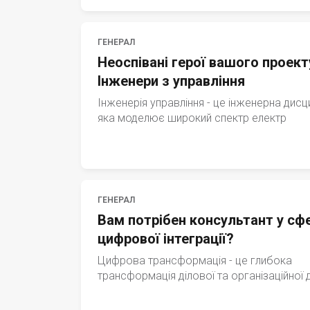
ГЕНЕРАЛ
Неоспівані герої вашого проект
Інженери з управління
Інженерія управління - це інженерна дисци
яка моделює широкий спектр електр
ГЕНЕРАЛ
Вам потрібен консультант у сфе
цифрової інтеграції?
Цифрова трансформація - це глибока
трансформація ділової та організаційної 