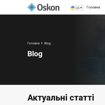
Головна
UA
Головне
Blog
Blog
Актуальні статті