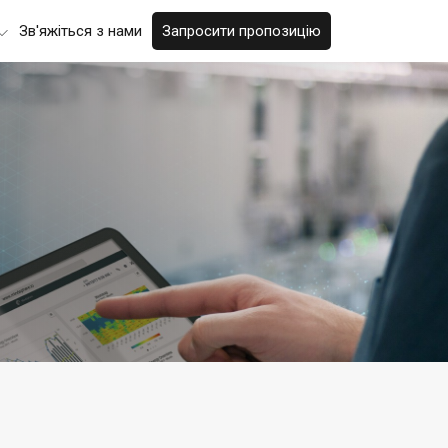
Зв'яжіться з нами
Запросити пропозицію