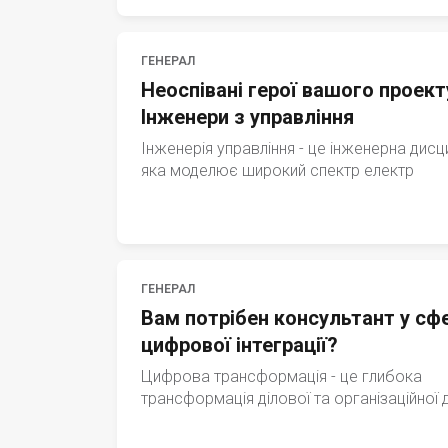
ГЕНЕРАЛ
Неоспівані герої вашого проект
Інженери з управління
Інженерія управління - це інженерна дисци
яка моделює широкий спектр електр
ГЕНЕРАЛ
Вам потрібен консультант у сфе
цифрової інтеграції?
Цифрова трансформація - це глибока
трансформація ділової та організаційної 