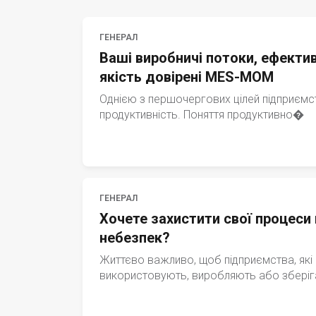
ГЕНЕРАЛ
Ваші виробничі потоки, ефектив
якість довірені MES-MOM
Однією з першочергових цілей підприємс
продуктивність. Поняття продуктивно�
ГЕНЕРАЛ
Хочете захистити свої процеси 
небезпек?
Життєво важливо, щоб підприємства, які
використовують, виробляють або збері