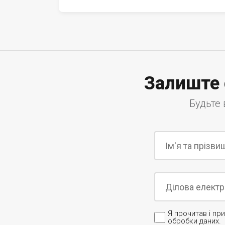
Залиште 
Будьте 
Я прочитав і п
обробки даних.