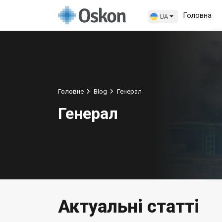
Головна
UA
Головне
Blog
Генерал
Генерал
Актуальні статті