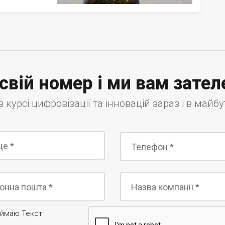
свій номер і ми вам зате
в курсі цифровізації та інновацій зараз і в майб
риймаю Текст